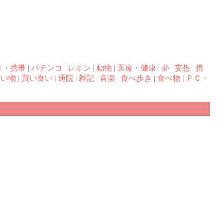
Ｃ・携帯
|
パチンコ
|
レオン
|
動物
|
医療・健康
|
夢
|
妄想
|
携
買い物
|
買い食い
|
通院
|
雑記
|
音楽
|
食べ歩き
|
食べ物
|
ＰＣ・