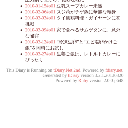
2010-01-15#p01
豆乳スープカレー未遂
2010-02-06#p01
スジ蒟がチゲ鍋に華麗な転身
2010-03-03#p01
タイ風鶏料理・ガイヤーンに初
挑戦
2010-03-09#p01
家で食べるサムゲタンに、意外
な陥穽
2010-03-12#p01
“冷凍生卵”と“エビ塩卵かけご
飯”を同時にお試し
2010-03-27#p01
生姜ご飯は、レトルトカレーに
ぴったり
This Diary is Running on
tDiary.Net 2nd
. Powered by
fdiary.net
.
Generated by
tDiary
version 3.2.1.20130320
Powered by
Ruby
version 2.0.0-p648