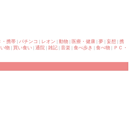
Ｃ・携帯
|
パチンコ
|
レオン
|
動物
|
医療・健康
|
夢
|
妄想
|
携
買い物
|
買い食い
|
通院
|
雑記
|
音楽
|
食べ歩き
|
食べ物
|
ＰＣ・