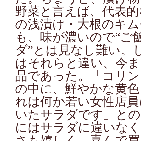
野菜と言えば、代表的
の浅漬け・大根のキム
も、味が濃いので“ご
ダ”とは見なし難い。
はそれらと違い、今ま
品であった。「コリン
の中に、鮮やかな黄色
れは何か若い女性店員
いたサラダです」との
にはサラダに違いなく
さも嬉しく、喜んで買