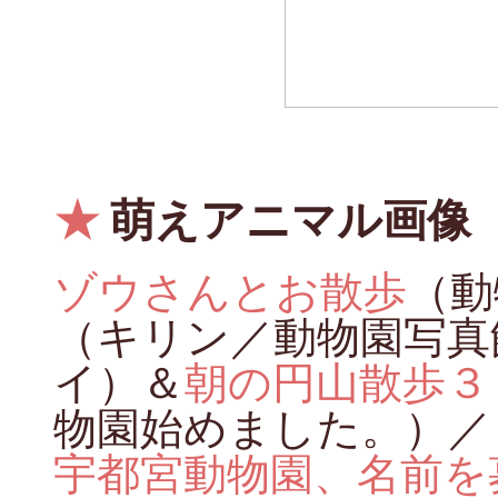
★
萌えアニマル画像
ゾウさんとお散歩
（動
（キリン／動物園写真
イ）＆
朝の円山散歩３
物園始めました。）／
宇都宮動物園、名前を