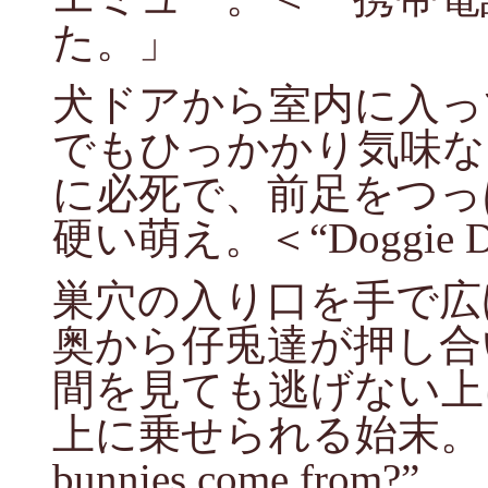
た。」
犬ドアから室内に入っ
でもひっかかり気味な
に必死で、前足をつっ
硬い萌え。＜“Doggie Door
巣穴の入り口を手で広
奥から仔兎達が押し合
間を見ても逃げない上
上に乗せられる始末。＜“Mam
bunnies come from?”