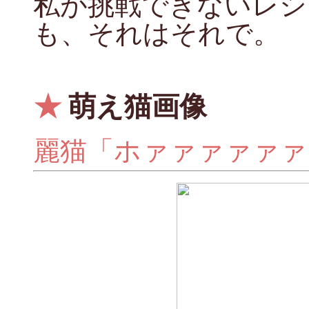
私が挑戦できないレシ
も、それはそれで。
★
萌え猫画像
麗猫「ホァァァァァァ