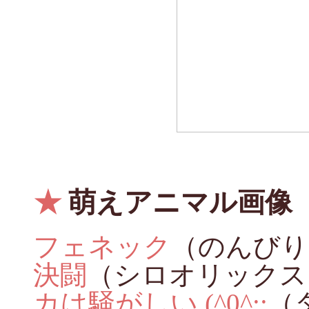
★
萌えアニマル画像
フェネック
（のんびり
決闘
（シロオリックス
カは騒がしい (^0^;;
（