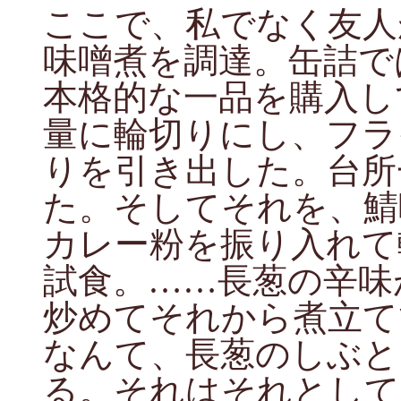
ここで、私でなく友人
味噌煮を調達。缶詰で
本格的な一品を購入し
量に輪切りにし、フラ
りを引き出した。台所
た。そしてそれを、鯖
カレー粉を振り入れて
試食。……長葱の辛味
炒めてそれから煮立て
なんて、長葱のしぶと
る。それはそれとして