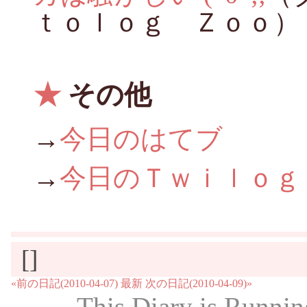
ｔｏｌｏｇ Ｚｏｏ）
★
その他
→
今日のはてブ
→
今日のＴｗｉｌｏｇ
[]
«前の日記(2010-04-07)
最新
次の日記(2010-04-09)»
This Diary is Runni