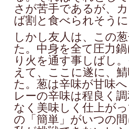
さが苦手であるが、カ
ば割と食べられそうに
しかし友人は、この葱
た。中身を全て圧力鍋
り火を通す事しばし。
えて、ここに遂に、鯖
た。葱は辛味が甘味へ
レーの辛味は程良く調
なく美味しく仕上がっ
の「簡単」がいつの間