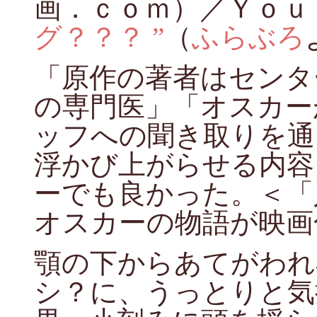
画．ｃｏｍ）／Ｙｏｕ
グ？？？ ”
（
ふらぶろ
「原作の著者はセンタ
の専門医」「オスカー
ッフへの聞き取りを通
浮かび上がらせる内容
ーでも良かった。＜「
オスカーの物語が映画
顎の下からあてがわれ
シ？に、うっとりと気