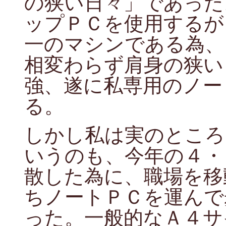
の狭い日々」であった
ップＰＣを使用するが
一のマシンである為、
相変わらず肩身の狭い
強、遂に私専用のノー
る。
しかし私は実のところ
いうのも、今年の４・
散した為に、職場を移
ちノートＰＣを運んで
った。一般的なＡ４サ