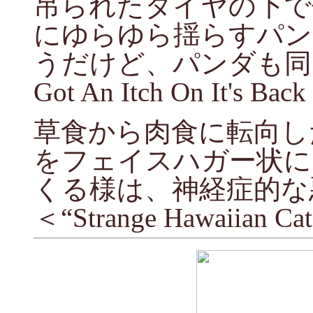
吊られたタイヤの下で
にゆらゆら揺らすパン
うだけど、パンダも同じな
Got An Itch On It's Back
草食から肉食に転向し
をフェイスハガー状に
くる様は、神経症的な
＜“Strange Hawaiian Cate