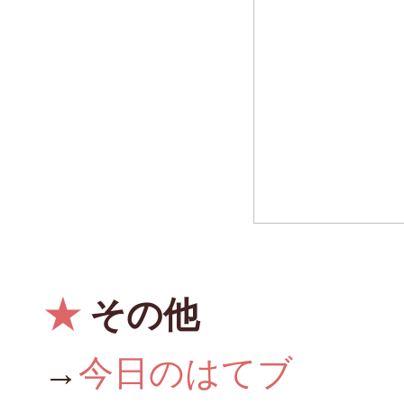
★
その他
→
今日のはてブ