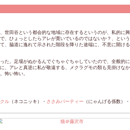
、世田谷という都会的な地域に存在するというのが、私的に興
で、ひょっとしたらアレが寛いでいるのではないか？、という
て、脇道に逸れて示された階段を降りた途端に、不意に開ける
った。足場がぬかるんでぐちゃぐちゃしていたので、全般的に
に、アレと真逆に私が敬遠する、メクラグモの類も見掛けなか
。怖い怖い。
クル
（ネコニッキ）・
ささみパーティー
（にゃんげる係数）・