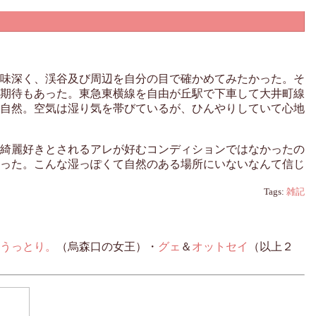
味深く、渓谷及び周辺を自分の目で確かめてみたかった。そ
期待もあった。東急東横線を自由が丘駅で下車して大井町線
自然。空気は湿り気を帯びているが、ひんやりしていて心地
綺麗好きとされるアレが好むコンディションではなかったの
った。こんな湿っぽくて自然のある場所にいないなんて信じ
Tags:
雑記
うっとり。
（烏森口の女王）・
グェ
＆
オットセイ
（以上２