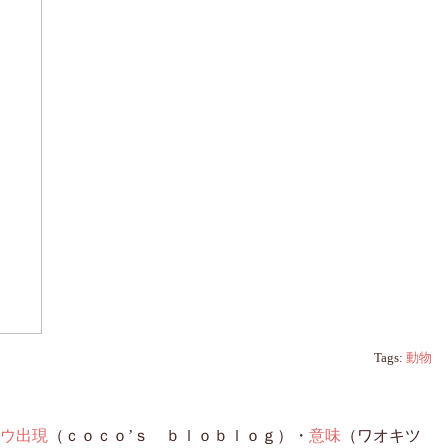
Tags:
動物
ウ出現
（ｃｏｃｏ’ｓ ｂｌｏｂｌｏｇ）・
意味
（ワオキツ