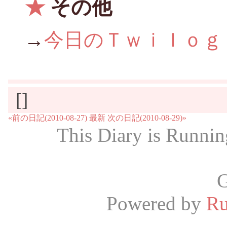
★
その他
→
今日のＴｗｉｌｏｇ
[]
«前の日記(2010-08-27)
最新
次の日記(2010-08-29)»
This Diary is Runni
G
Powered by
R