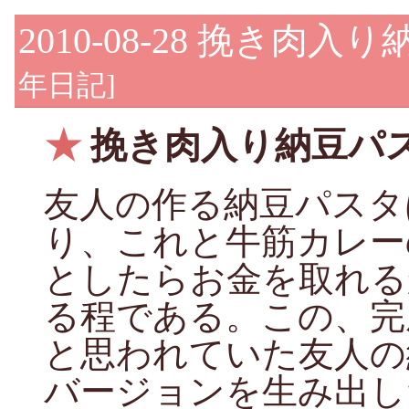
2010-08-28
挽き肉入り
年日記
]
★
挽き肉入り納豆パ
友人の作る納豆パスタ
り、これと牛筋カレー
としたらお金を取れる
る程である。この、完
と思われていた友人の
バージョンを生み出し