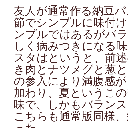
友人が通常作る納豆パ
節でシンプルに味付け
ンプルではあるがバラ
しく病みつきになる味
スタはというと、前述
き肉とナツメグと葱と
の参入により満腹感が
加わり、夏というこの
味で、しかもバランス
こちらも通常版同様、
った。