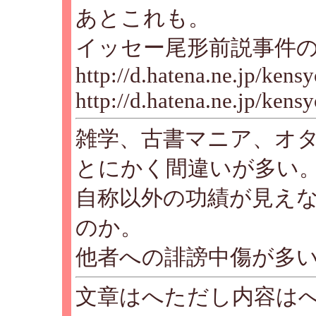
あとこれも。
イッセー尾形前説事件
http://d.hatena.ne.jp/ken
http://d.hatena.ne.jp/ken
雑学、古書マニア、オ
とにかく間違いが多い
自称以外の功績が見え
のか。
他者への誹謗中傷が多
文章はへただし内容は