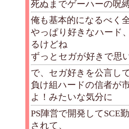
死ぬまでゲーハーの呪
俺も基本的になるべく
やっぱり好きなハード
るけどね
ずっとセガが好きで思
で、セガ好きを公言し
負け組ハードの信者が
よ！みたいな気分に
PS陣営で開発してSC
されて、