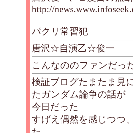
http://news.www.infoseek
パクリ常習犯
唐沢☆自演乙☆俊一
こんなののファンだっ
検証ブログたまたま見
たガンダム論争の話が
今日だった
すげえ偶然を感じつつ
た。