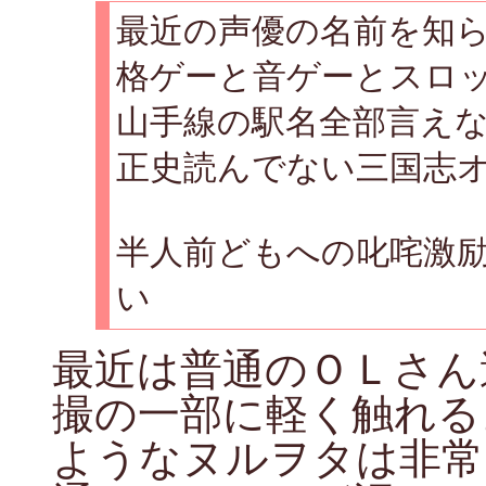
最近の声優の名前を知
格ゲーと音ゲーとスロ
山手線の駅名全部言え
正史読んでない三国志
半人前どもへの叱咤激
い
最近は普通のＯＬさん
撮の一部に軽く触れる
ようなヌルヲタは非常