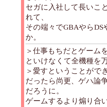
セガに入社して長いこ
れて、
その端々でGBAやらD
か。
＞仕事もちだとゲーム
といけなくて全機種を
＞愛すということがで
だったら尚更、ゲハ論
だろうに。
ゲームするより煽り合