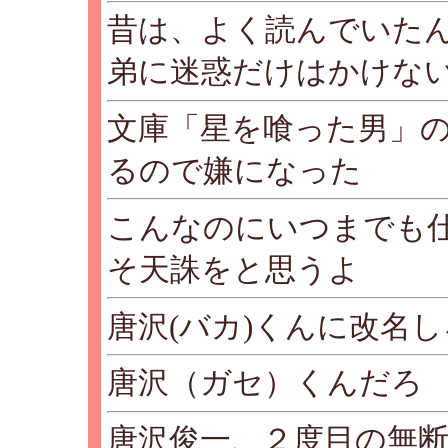
昔は、よく読んでいた
弟に迷惑だけはかけな
文庫「星を喰った男」
るので嫌になった
こんなのにいつまでも
そ天誅をと思うよ
唐沢(バカ)くんに改名し
唐沢（ガセ）くんだろ
唐沢俊一、２度目の無