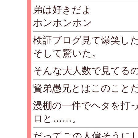
弟は好きだよ
ホンホンホン
検証ブログ見て爆笑し
そして驚いた。
そんな大人数で見てる
賢弟愚兄とはこのこと
漫棚の一件でヘタを打
ロと……。
だってこの人偉そうに