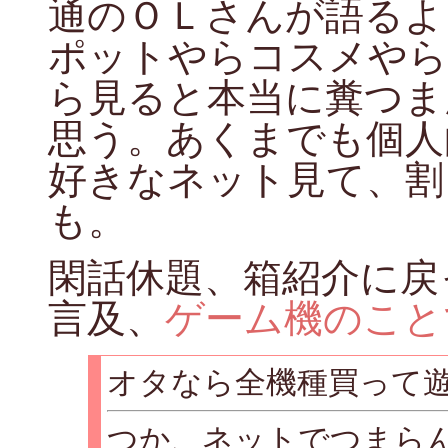
通のＯＬさんが語るよ
ポットやらコスメやら
ら見ると本当に糞つま
思う。あくまでも個人
好きなネット見て、割
も。
閑話休題、箱紹介に戻
言及、
ゲーム機のこと
オタなら全機種買って
つか、ネットでつまら