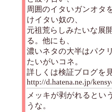
周囲のイタいガンオタ
けイタい奴の、
元祖荒らしみたいな展
る。他にも、
濃いネタの大半はパク
たいがいコネ。
詳しくは検証ブログを
http://d.hatena.ne.jp/kens
メッキが剥がれるとい
うな。