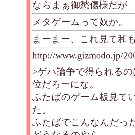
ならまぁ御愁傷様だが
メタゲームって奴か。
まーまー、これ見て和
http://www.gizmodo.jp/20
>ゲハ論争で得られる
位だろーにな。
ふたばのゲーム板見て
た。
ふたばでこんなんだった
どうなるのやら