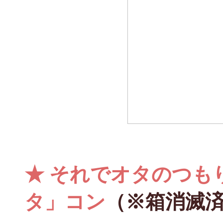
★
それでオタのつも
タ」コン
（※箱消滅