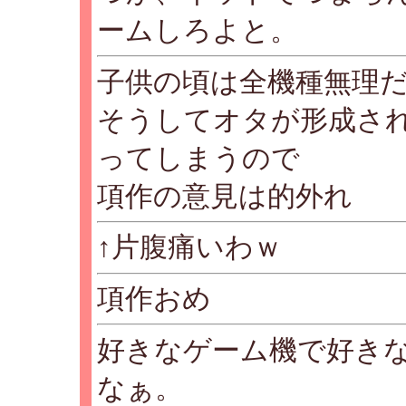
ームしろよと。
子供の頃は全機種無理
そうしてオタが形成さ
ってしまうので
項作の意見は的外れ
↑片腹痛いわｗ
項作おめ
好きなゲーム機で好き
なぁ。