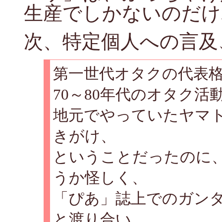
生産でしかないのだけ
次、特定個人への言及
第一世代オタクの代表
70～80年代のオタク
地元でやっていたヤマ
きがけ、
ということだったのに
うか怪しく、
「ぴあ」誌上でのガン
と渡り合い、