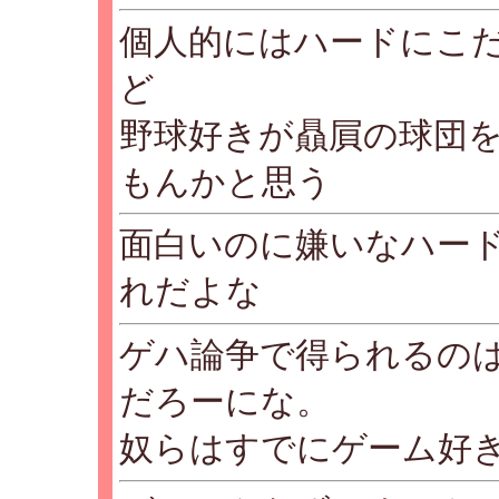
個人的にはハードにこ
ど
野球好きが贔屓の球団
もんかと思う
面白いのに嫌いなハー
れだよな
ゲハ論争で得られるの
だろーにな。
奴らはすでにゲーム好