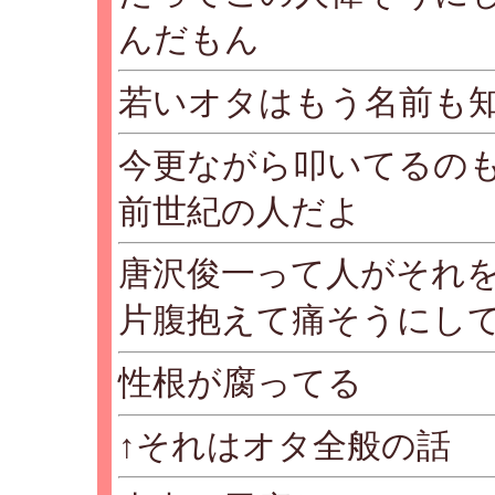
んだもん
若いオタはもう名前も
今更ながら叩いてるの
前世紀の人だよ
唐沢俊一って人がそれ
片腹抱えて痛そうにし
性根が腐ってる
↑それはオタ全般の話