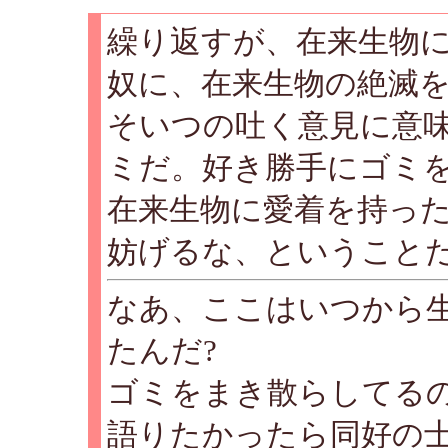
繰り返すが、在来生物
奴に、在来生物の絶滅
そいつの吐く意見に意
ミだ。好き勝手にゴミ
在来生物に愛着を持っ
妨げるな、ということ
なあ、ここはいつから
たんだ?
ゴミをまき散らしてるの
語りたかったら同好の士