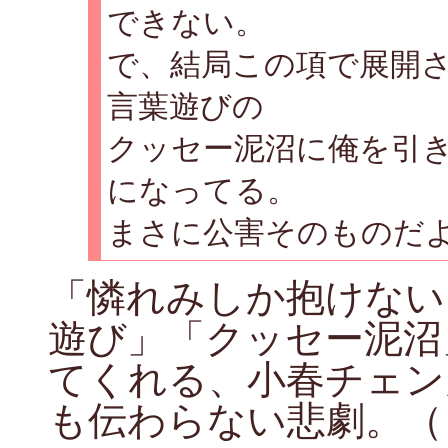
できない。
で、結局この項で展開
言葉遊びの
クッセー泥沼に俺を引
になってる。
まさに公害そのものだ
「憐れみしか抱けない
遊び」「クッセー泥沼
てくれる、小春チェン
も伝わらない悲劇。（