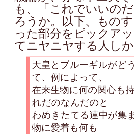
も、「これでいいのだ
ろうか。以下、ものす
った部分をピックアッ
てニヤニヤする人しか
天皇とブルーギルがど
て、例によって、
在来生物に何の関心も
れだのなんだのと
わめきたてる連中が集
物に愛着も何も