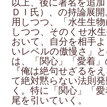
以上、後に署名を追加
ＤＩ氏）、の持論展開
用しつつ、「水生生物
しつつ、そのくせ水生
おいて、自分を相手よ
いレベルの傲慢さ」と
は、「関心」「愛着」
『俺は絶句せざるをえ
て絶対黙らない法則発
く。特に「関心」「愛
尾を引いていく。