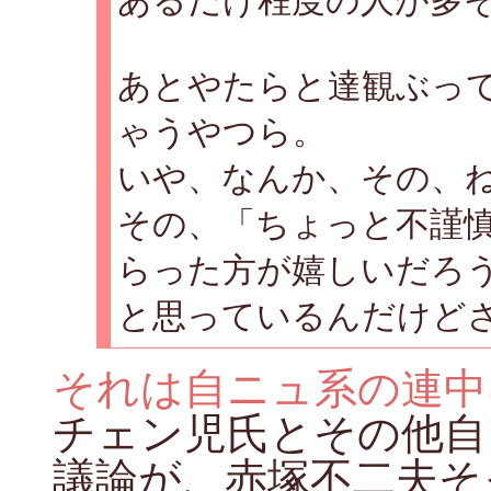
あるだけ程度の人が多
あとやたらと達観ぶっ
ゃうやつら。
いや、なんか、その、
その、「ちょっと不謹
らった方が嬉しいだろ
と思っているんだけど
それは自ニュ系の連中
チェン児氏とその他自
議論が、赤塚不二夫そ