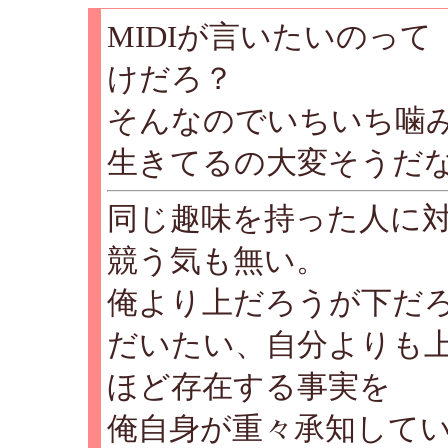
MIDIが言いたいのっ
けだろ？
そんなのでいちいち噛
生きてるの大変そうだ
同じ趣味を持った人に
競う気も無い。
俺より上だろうが下だ
だいたい、自分よりも
ほど存在する事実を
俺自身が重々承知して