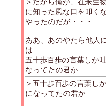
＞だから俺が、在来生
に知った風な口を叩く
やったのだが・・・
ああ、あのやたら他人
は
五十歩百歩の言葉しか
なってたの君か
＞五十歩百歩の言葉し
になってたの君か