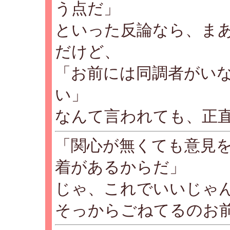
う点だ」
といった反論なら、ま
だけど、
「お前には同調者がい
い」
なんて言われても、正
「関心が無くても意見
着があるからだ」
じゃ、これでいいじゃ
そっからごねてるのお