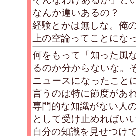
なんか違いあるの？
経験とかは無しな。俺
上の空論ってことにな
何をもって「知った風
るのか分からないな。
ニュースになったこと
言うのは特に節度があ
専門的な知識がない人
として受け止めればい
自分の知識を見せつけ