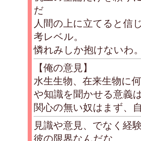
だ
人間の上に立てると信
考レベル。
憐れみしか抱けないわ
【俺の意見】
水生生物、在来生物に
や知識を聞かせる意義
関心の無い奴はまず、
見識や意見、でなく経
彼の限界なんだな