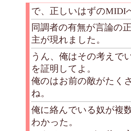
で、正しいはずのMID
同調者の有無が言論の
主が現れました。
うん、俺はその考えで
を証明してよ。
俺のはお前の敵がたく
ね。
俺に絡んでいる奴が複
わかった。