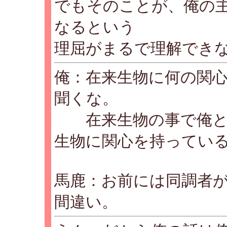
でもそのことが、俺の
なるという
理屈がまるで理解でき
俺：在来生物に何の関
聞くな。
在来生物の事で俺と
生物に関心を持ってい
馬鹿：お前には同調者
間違い。