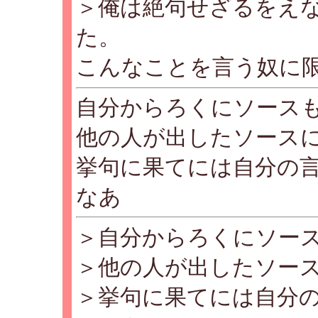
＞俺は絶句せざるをえ
た。
こんなことを言う奴に
自分からろくにソース
他の人が出したソース
挙句に果てには自分の
なあ
＞自分からろくにソー
＞他の人が出したソー
＞挙句に果てには自分