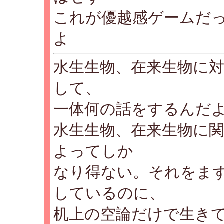
これが優越感ゲームだ
よ
水生生物、在来生物に
して、
一体何の話をするんだ
水生生物、在来生物に
よってしか
なり得ない。それをま
しているのに、
机上の空論だけで生き