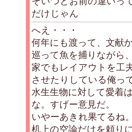
そいつとお前の違いっ
だけじゃん
へえ・・・
何年にも渡って、文献
巡って魚を捕りながら
家でもレイアウトを工
させたりしている俺っ
水生生物に対して愛着
な。すげー意見だ。
いやーあきれ果てるね
机上の空論だけを頼り