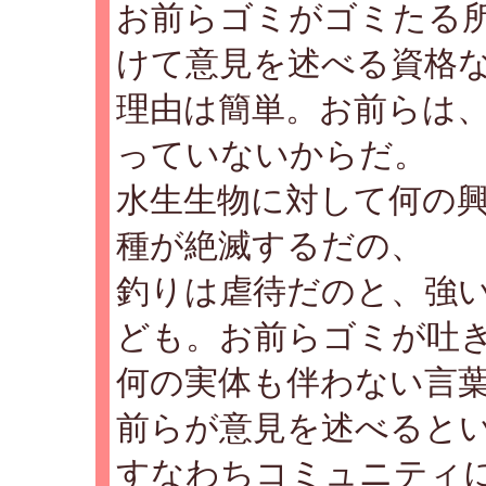
お前らゴミがゴミたる
けて意見を述べる資格
理由は簡単。お前らは
っていないからだ。
水生生物に対して何の
種が絶滅するだの、
釣りは虐待だのと、強
ども。お前らゴミが吐
何の実体も伴わない言
前らが意見を述べると
すなわちコミュニティ