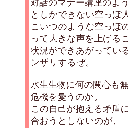
対話のマナー講座のよ
としかできない空っぽ
こいつのような空っぽ
って大きな声を上げる
状況ができあがってい
ンザリするぜ。
水生生物に何の関心も
危機を憂うのか。
この自己が抱える矛盾
合おうとしないのが、