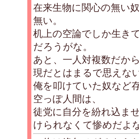
在来生物に関心の無い
無い。
机上の空論でしか生き
だろうがな。
あと、一人対複数だか
現だとはまるで思えな
俺を叩けていた奴など
空っぽ人間は、
徒党に自分を紛れ込ま
けられなくて惨めだよ