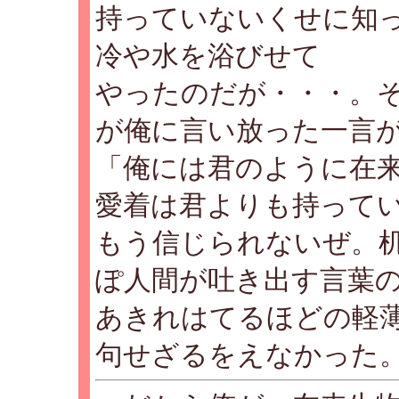
持っていないくせに知
冷や水を浴びせて
やったのだが・・・。
が俺に言い放った一言
「俺には君のように在
愛着は君よりも持って
もう信じられないぜ。
ぽ人間が吐き出す言葉
あきれはてるほどの軽
句せざるをえなかった