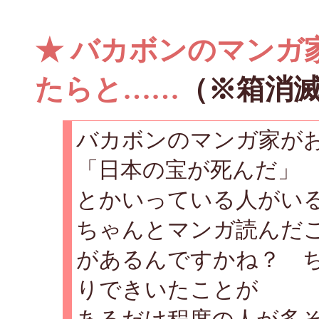
★
バカボンのマンガ
たらと……
（※箱消
バカボンのマンガ家が
「日本の宝が死んだ」
とかいっている人がい
ちゃんとマンガ読んだ
があるんですかね？ 
りできいたことが