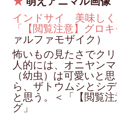
★
萌えアニマル画像
インドサイ 美味しく
「【閲覧注意】グロキ
ァルファモザイク）
怖いもの見たさでクリ
人的には、オニヤンマ
（幼虫）は可愛いと思
ら、ザトウムシとシデ
と思う。＜「【閲覧注
グ」