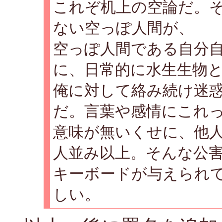
これぞ机上の空論だ。
ない空っぽ人間が、
空っぽ人間である自分
に、日常的に水生生物
俺に対して絡み続け迷
だ。言葉や感情にこれ
意味が無いくせに、他
人並み以上。そんな公
キーボードが与えられ
しい。