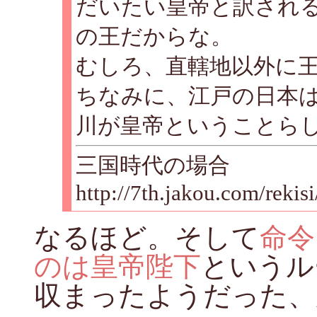
だいたい皇帝と訳され
の王だからな。
むしろ、直轄地以外に
ちなみに、江戸の日本
川が皇帝ということら
三国時代の場合
http://7th.jakou.com/reki
なるほど。そして
命令
のは皇帝陛下
というル
収まったようだった、