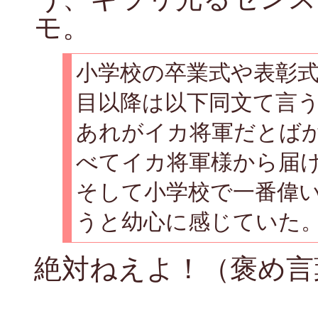
モ。
小学校の卒業式や表彰
目以降は以下同文て言
あれがイカ将軍だとば
べてイカ将軍様から届
そして小学校で一番偉
うと幼心に感じていた
絶対ねえよ！（褒め言