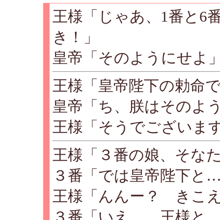
王様「じゃあ、1番と6
き！」
皇帝「そのようにせよ
王様「皇帝陛下の勅命で
皇帝「ち、朕はそのよ
王様「そうでございま
王様「３番の娘、そな
３番「では皇帝陛下と
王様「んんー？ きこ
３番「いえ… 王様と