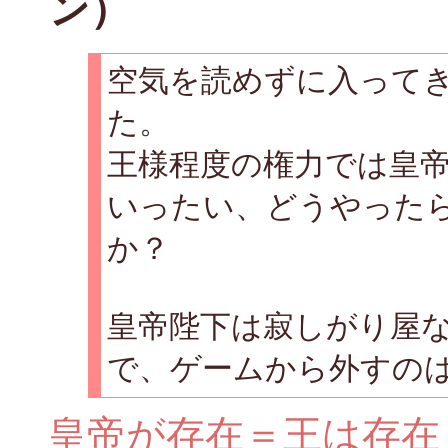
ン）
空気を読めずに入って
た。
王様程度の権力では皇
いったい、どうやった
か？
皇帝陛下は寂しがり屋
で、ゲームから外すの
皇帝が存在＝王は存在