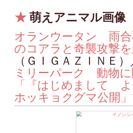
★
萌えアニマル画像
オランウータン 雨合
のコアラと奇襲攻撃を
（ＧＩＧＡＺＩＮＥ）
ミリーパーク 動物に
「『はじめまして よ
ホッキョクグマ公開」