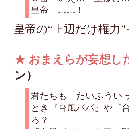
皇帝「……！」
皇帝の“上辺だけ権力
★
おまえらが妄想し
ン）
君たちも「たいふうい
とき『台風パパ』や『
ろ？