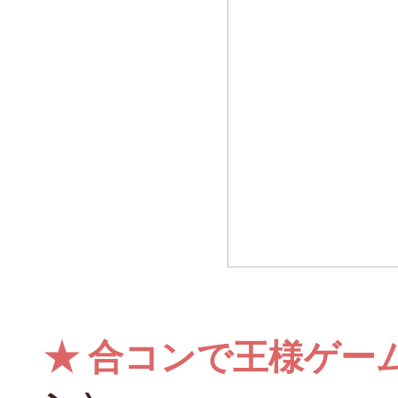
★
合コンで王様ゲー