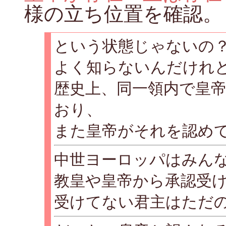
様の立ち位置を確認。
という状態じゃないの
よく知らないんだけれ
歴史上、同一領内で皇
おり、
また皇帝がそれを認め
中世ヨーロッパはみん
教皇や皇帝から承認受
受けてない君主はただ