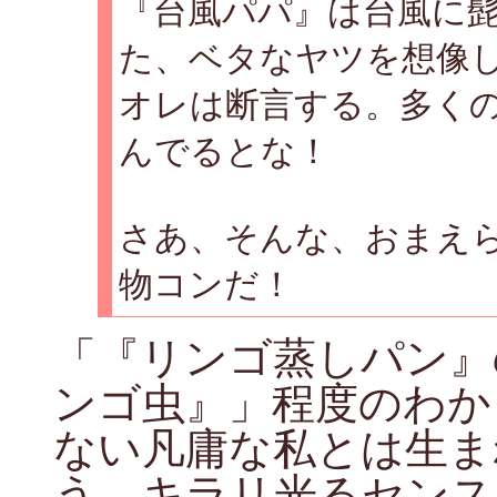
『台風パパ』は台風に
た、ベタなヤツを想像
オレは断言する。多く
んでるとな！
さあ、そんな、おまえ
物コンだ！
「『リンゴ蒸しパン』
ンゴ虫』」程度のわか
ない凡庸な私とは生ま
う、キラリ光るセンス