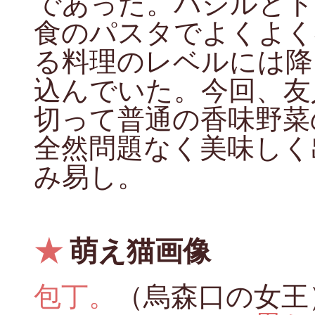
であった。バジルとト
食のパスタでよくよく
る料理のレベルには降
込んでいた。今回、友
切って普通の香味野菜
全然問題なく美味しく
み易し。
★
萌え猫画像
包丁。
（烏森口の女王