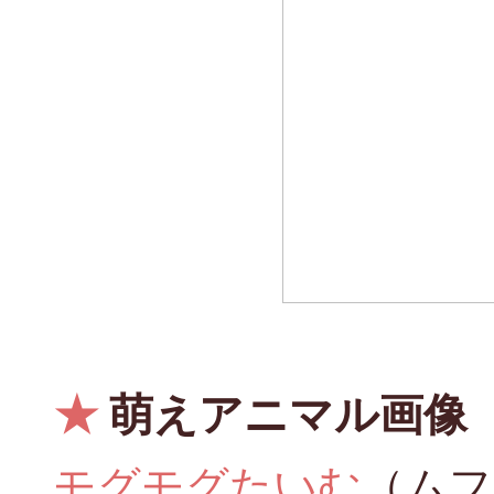
★
萌えアニマル画像
モグモグたいむ
（ムフ