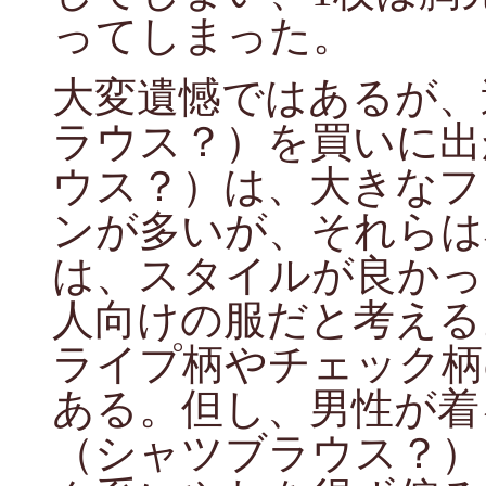
ってしまった。
大変遺憾ではあるが、
ラウス？）を買いに出
ウス？）は、大きなフ
ンが多いが、それらは
は、スタイルが良かっ
人向けの服だと考える
ライプ柄やチェック柄
ある。但し、男性が着
（シャツブラウス？）