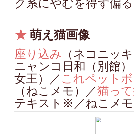
ク系にやむを得ず偏る
★
萌え猫画像
座り込み
（ネコニッキ
ニャンコ日和（別館）
女王）／
これペットボ
（ねこメモ）／
猫って
テキスト※／ねこメモ