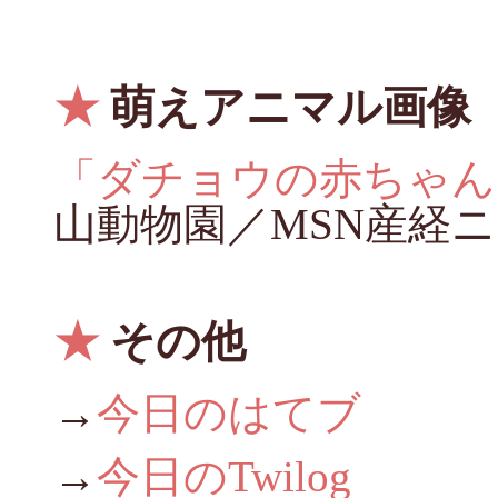
★
萌えアニマル画像
「ダチョウの赤ちゃん
山動物園／MSN産経
★
その他
→
今日のはてブ
→
今日のTwilog