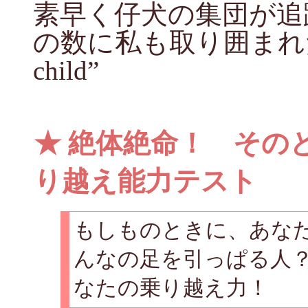
素早く仔犬の集団が追
の数に私も取り囲まれたい。＜“
child”
★
絶体絶命！ その
り越え能力テスト
もしものときに、あな
んなの足を引っぱる人
なたの乗り越え力！