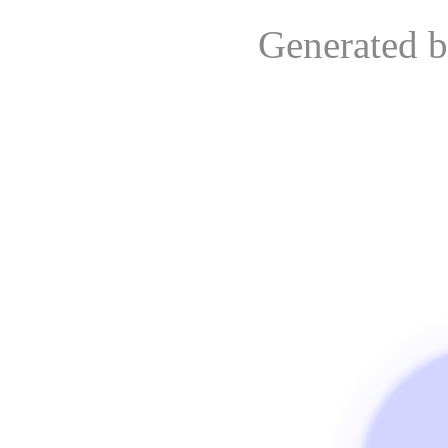
Generated 