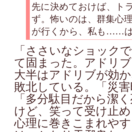
先に決めておけば、ト
ず。怖いのは、群集心
が行くから、私も……
「ささいなショックで
て固まった。アドリブ
大半はアドリブが効か
敗北している。「災害
「多分駄目だから潔く
けど、笑って受け止め
心理に巻きこまれやす