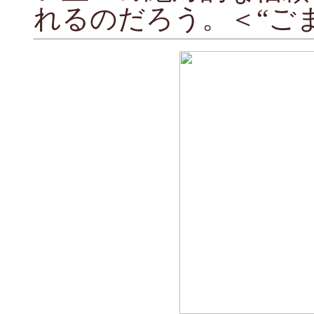
れるのだろう。＜“ごまし