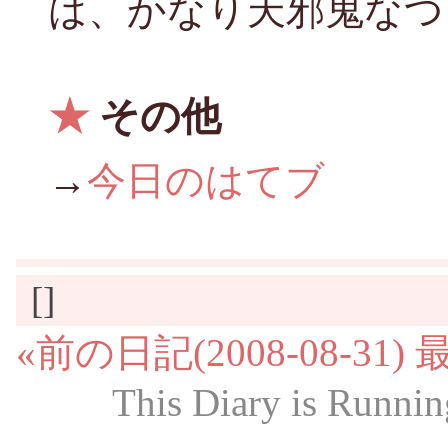
は、かなり天邪鬼なつ
★
その他
→
今日のはてブ
[]
«前の日記(2008-08-31)
This Diary is Runni