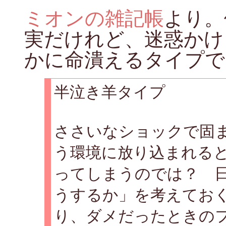
ミオンの雑記帳
より。
実だけれど、迷惑かけ
かに命潰えるタイプで
半泣き羊タイプ
ささいなショックで固
う環境に放り込まれる
ってしまうのでは？ 
うするか」を考えてお
り、ダメだったときの