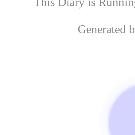
This Diary is Runni
Generated 