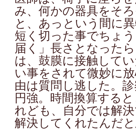
み、何かの器具をそろ
と、あっという間に異
短く切った事でちょう
届く」長さとなったら
は、鼓膜に接触してい
い事をされて微妙に放
由は質問し逃した。診
円強。時間換算すると
れども、自分では解決
解決してくれたんだと