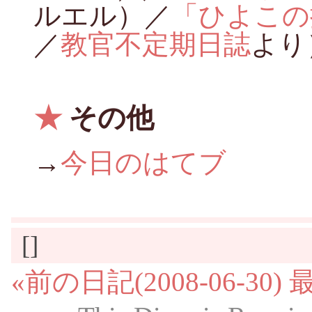
ルエル）／
「ひよこの
／
教官不定期日誌
より
★
その他
→
今日のはてブ
[]
«前の日記(2008-06-30)