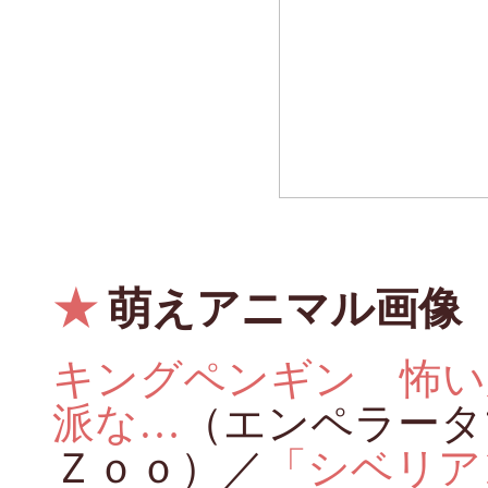
★
萌えアニマル画像
キングペンギン 怖い
派な…
（エンペラー
Ｚｏｏ）／
「シベリア