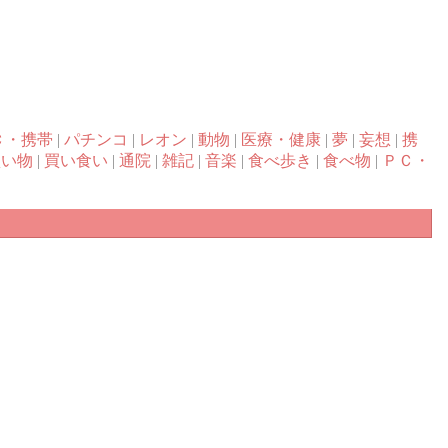
Ｃ・携帯
|
パチンコ
|
レオン
|
動物
|
医療・健康
|
夢
|
妄想
|
携
買い物
|
買い食い
|
通院
|
雑記
|
音楽
|
食べ歩き
|
食べ物
|
ＰＣ・